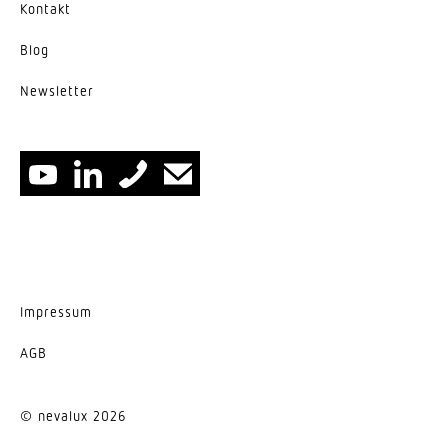
Kontakt
Blog
News­letter
Impressum
AGB
© nevalux 2026