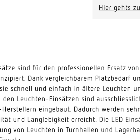
Hier gehts zu
sätze sind für den professionellen Ersatz v
onzipiert. Dank vergleichbarem Platzbedarf 
ie schnell und einfach in ältere Leuchten u
n den Leuchten-Einsätzen sind ausschliessli
-Herstellern eingebaut. Dadurch werden sehr
ität und Langlebigkeit erreicht. Die LED Ei
rung von Leuchten in Turnhallen und Lagerha
insatz.