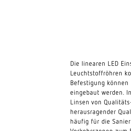
Die linearen LED Ein
Leuchtstoffröhren k
Befestigung können s
eingebaut werden. I
Linsen von Qualitäts
herausragender Qual
häufig für die Sanie
Verkehrszonen zum E