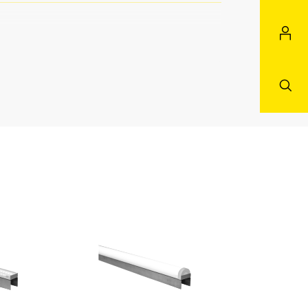
rchgangsverdrahtung