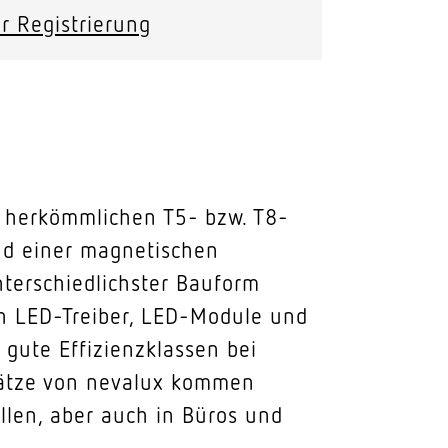
r Registrierung
on herkömmlichen T5- bzw. T8-
und einer magnetischen
nterschiedlichster Bauform
ch LED-Treiber, LED-Module und
 gute Effizienzklassen bei
nsätze von nevalux kommen
llen, aber auch in Büros und