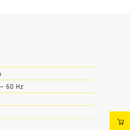
m
 – 60 Hz