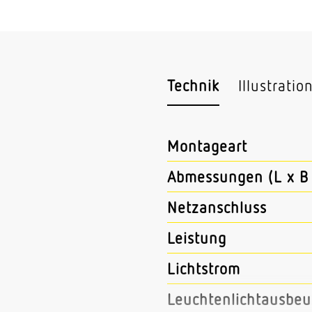
Technik
Illustratio
Montageart
Abmessungen (L x B 
Netzanschluss
Leistung
Lichtstrom
Leuchtenlichtausbeu