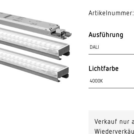
Video-Sensorik
Artikelnummer
nten
Ausführung
Lichtfarbe
Verkauf nur a
Wiederverkäu