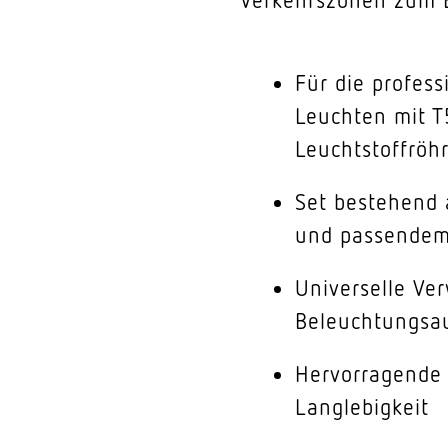
Für die profess
Leuchten mit T
Leuchtstoffröh
Set bestehend 
und passendem
Universelle Ve
Beleuchtungsa
Hervorragende 
Langlebigkeit