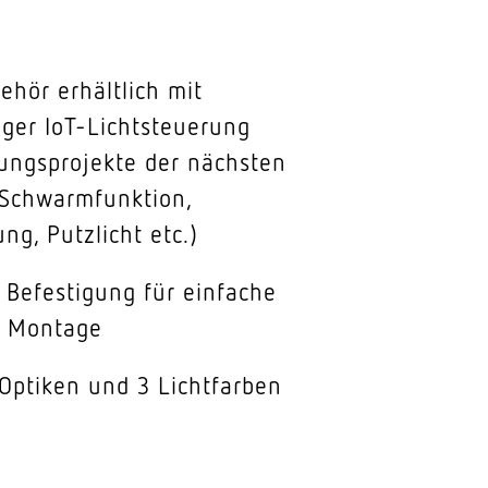
hör erhältlich mit
iger IoT-Lichtsteuerung
ungsprojekte der nächsten
(Schwarmfunktion,
ng, Putzlicht etc.)
Befestigung für einfache
e Montage
Optiken und 3 Lichtfarben