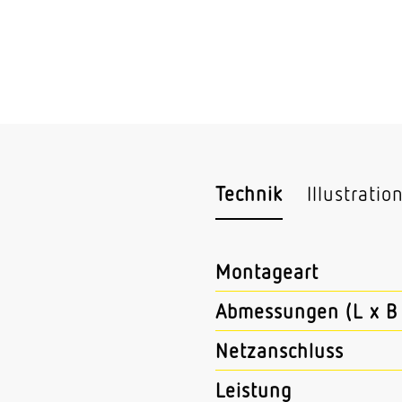
Technik
Illustratio
Montageart
Abmessungen (L x B 
Netzanschluss
Leistung