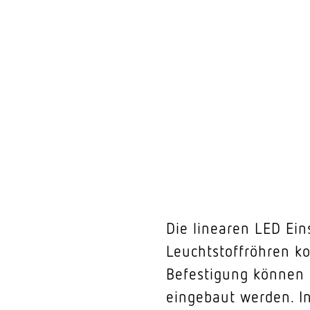
Die linearen LED Ein
Leuchtstoffröhren k
Befestigung können s
eingebaut werden. I