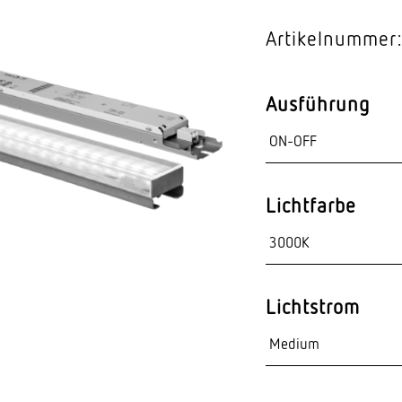
Video-Sensorik
Artikelnummer:
nten
Ausführung
Lichtfarbe
Lichtstrom