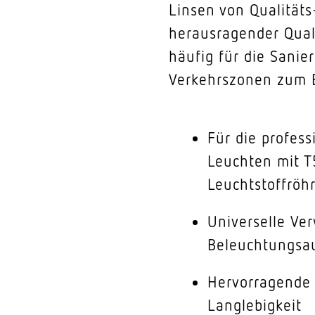
Linsen von Qualitäts
herausragender Qual
häufig für die Sanie
Verkehrszonen zum E
Für die profess
Leuchten mit T
Leuchtstoffröh
Universelle Ve
Beleuchtungsa
Hervorragende 
Langlebigkeit