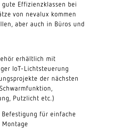
 gute Effizienzklassen bei
nsätze von nevalux kommen
llen, aber auch in Büros und
hör erhältlich mit
iger IoT-Lichtsteuerung
ungsprojekte der nächsten
(Schwarmfunktion,
ng, Putzlicht etc.)
Befestigung für einfache
e Montage