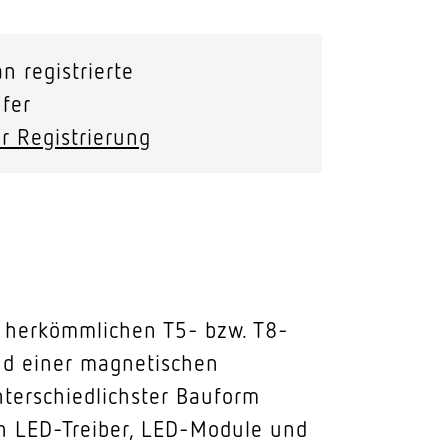
n registrierte
fer
r Registrierung
on herkömmlichen T5- bzw. T8-
und einer magnetischen
nterschiedlichster Bauform
ch LED-Treiber, LED-Module und