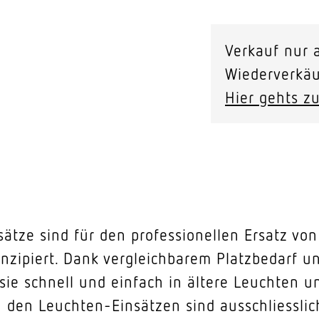
Verkauf nur a
Wiederverkäu
Hier gehts zu
sätze sind für den professionellen Ersatz v
onzipiert. Dank vergleichbarem Platzbedarf 
ie schnell und einfach in ältere Leuchten u
n den Leuchten-Einsätzen sind ausschliessli