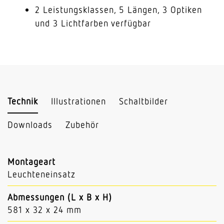
2 Leistungsklassen, 5 Längen, 3 Optiken
und 3 Lichtfarben verfügbar
Technik
Illustrationen
Schaltbilder
Downloads
Zubehör
Montageart
Leuchteneinsatz
Abmessungen (L x B x H)
581 x 32 x 24 mm