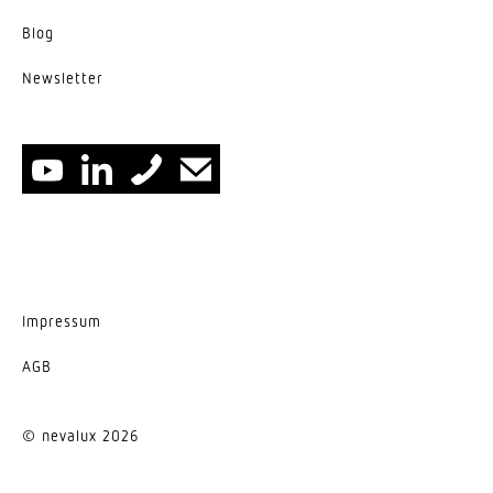
Blog
News­letter
Impressum
AGB
© nevalux 2026