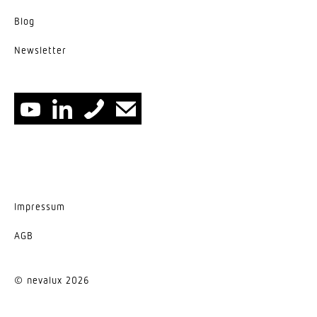
Blog
News­letter
Impressum
AGB
© nevalux 2026