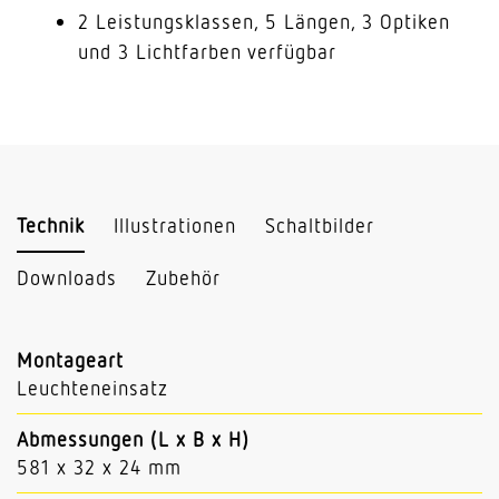
2 Leistungsklassen, 5 Längen, 3 Optiken
und 3 Lichtfarben verfügbar
Technik
Illustrationen
Schaltbilder
Downloads
Zubehör
Montageart
Leuchteneinsatz
Abmessungen (L x B x H)
581 x 32 x 24 mm