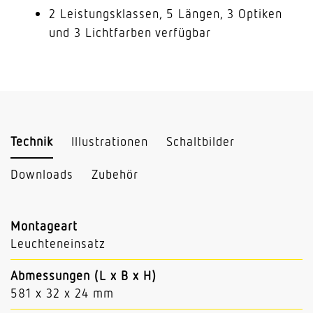
2 Leistungsklassen, 5 Längen, 3 Optiken
und 3 Lichtfarben verfügbar
Technik
Illustrationen
Schaltbilder
Downloads
Zubehör
Montageart
Leuchteneinsatz
Abmessungen (L x B x H)
581 x 32 x 24 mm