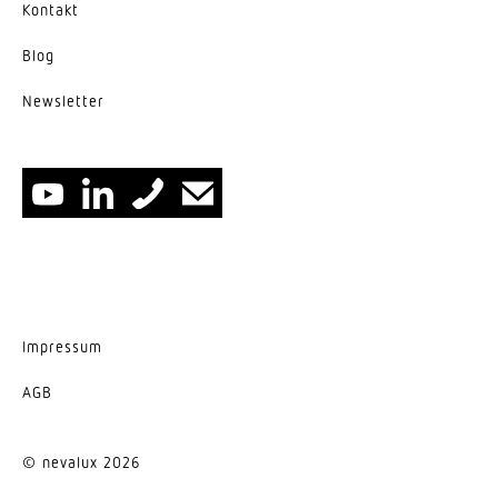
Kontakt
Blog
News­letter
Impressum
AGB
© nevalux 2026