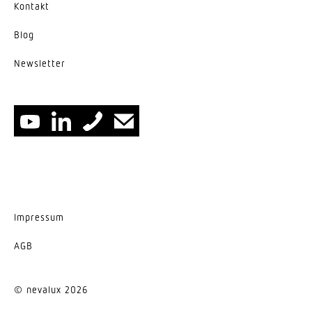
Kontakt
Blog
News­letter
Impressum
AGB
© nevalux 2026