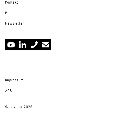
Kontakt
Blog
News­letter
Impressum
AGB
© nevalux 2026