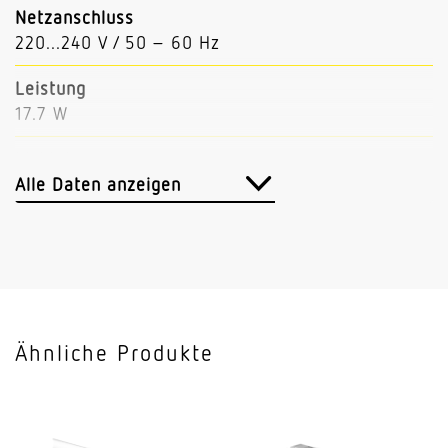
Netzanschluss
220...240 V / 50 – 60 Hz
Leistung
17.7 W
Lichtstrom
3061 lm
Alle Daten anzeigen
Leuchtenlichtausbeute
173 lm/W
Mit Bewegungsmelder
Nein
Ähnliche Produkte
Mit Notlicht
Nein
Dimmung DALI