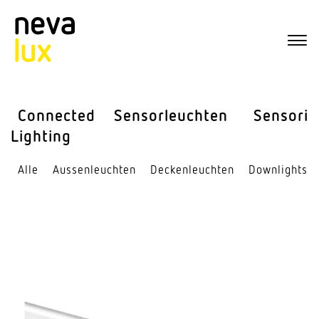
Connected
Sensor­leuchten
Sensorik
Lighting
Alle
Aussen­leuchten
Decken­leuchten
Down­lights