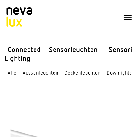
Connected
Sensor­leuchten
Sensorik
Lighting
Alle
Aussen­leuchten
Decken­leuchten
Down­lights