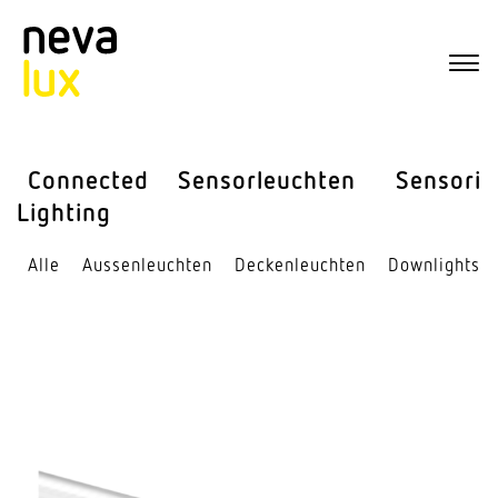
Connected
Sensor­leuchten
Sensorik
Lighting
Alle
Aussen­leuchten
Decken­leuchten
Down­lights