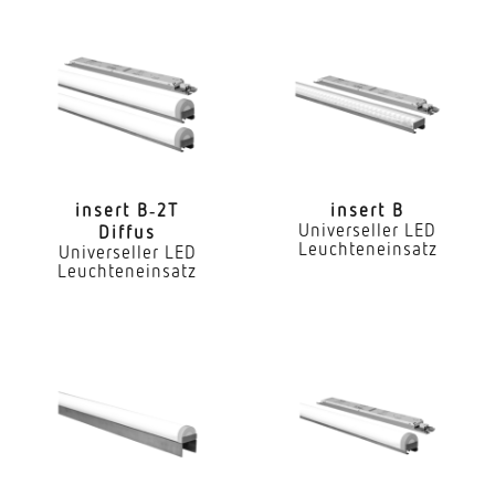
Nein
Dimmung DALI
Nein
LED Nennstrom
300 mA
insert B‑2T
insert B
Universeller LED
Diffus
Farbtemperatur
Leuchteneinsatz
Universeller LED
4000 K
Leuchteneinsatz
Farbwiedergabeindex CRI
80-89
Geeignet für Lichtbandkonfiguration
Ja
Art der Verdrahtung