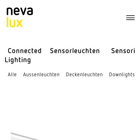
Connected
Sensor­leuchten
Sensorik
Lighting
Alle
Aussen­leuchten
Decken­leuchten
Down­lights