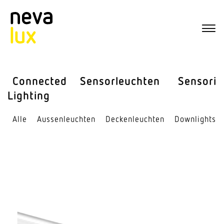
Connected
Sensor­leuchten
Sensorik
Lighting
Alle
Aussen­leuchten
Decken­leuchten
Down­lights