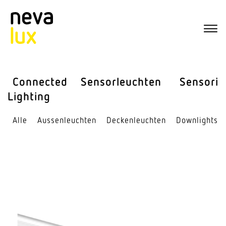
Connected
Sensor­leuchten
Sensorik
Lighting
Alle
Aussen­leuchten
Decken­leuchten
Down­lights