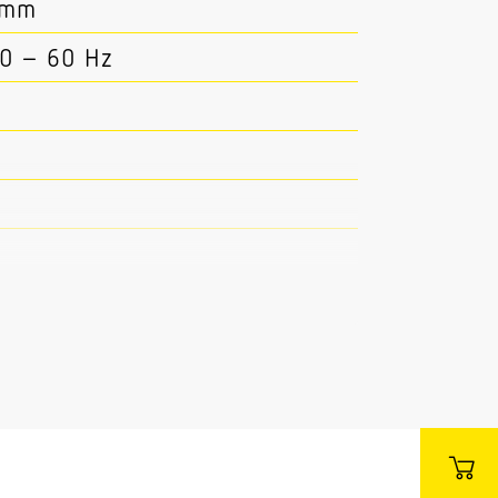
4 mm
50 – 60 Hz