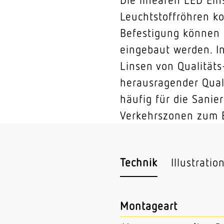
Leuchtstoffröhren k
Befestigung können s
eingebaut werden. I
Linsen von Qualitäts
herausragender Qual
häufig für die Sanie
Verkehrszonen zum E
Technik
Illustratio
Montageart