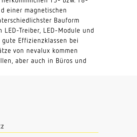
und einer magnetischen
nterschiedlichster Bauform
ch LED-Treiber, LED-Module und
 gute Effizienzklassen bei
nsätze von nevalux kommen
llen, aber auch in Büros und
tz