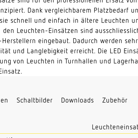
onzipiert. Dank vergleichbarem Platzbedarf 
ie schnell und einfach in ältere Leuchten u
n den Leuchten-Einsätzen sind ausschliessli
-Herstellern eingebaut. Dadurch werden sehr
ität und Langlebigkeit erreicht. Die LED Ei
rung von Leuchten in Turnhallen und Lagerha
insatz.
nen
Schaltbilder
Downloads
Zubehör
Leuchteneinsa