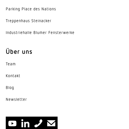
Parking Place des Nations
Trep­penhaus Steinacker
Indus­trie­halle Blumer Fensterwerke
Über uns
Team
Kontakt
Blog
News­letter