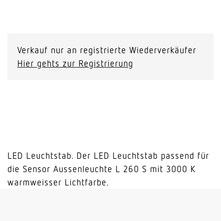
LED
Leuchtstab
L
Verkauf nur an registrierte Wiederverkäufer
260
Hier gehts zur Registrierung
S
Menge
LED Leuchtstab. Der LED Leuchtstab passend für
die Sensor Aussenleuchte L 260 S mit 3000 K
warmweisser Lichtfarbe.