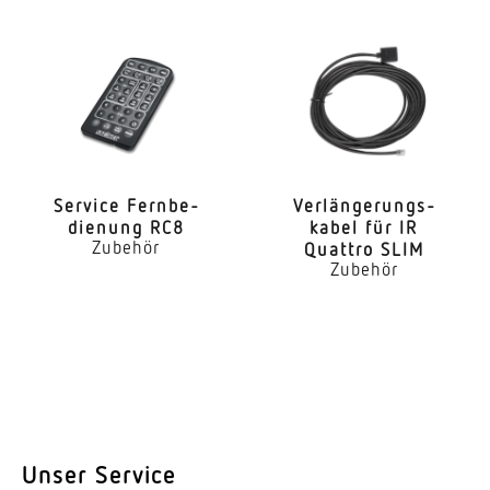
Service Fern­be­
Verlän­ge­rungs­
dienung RC8
kabel für IR
Zubehör
Quattro SLIM
Zubehör
Unser Service