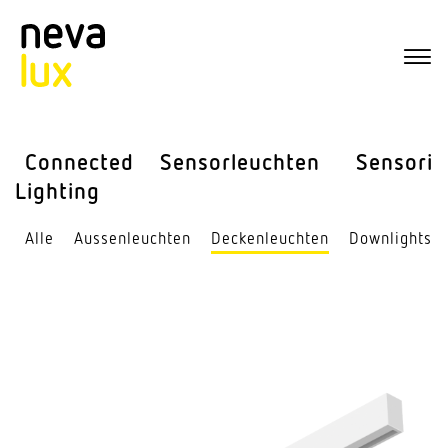
Connected
Sensor­leuchten
Sensorik
Lighting
Alle
Aussen­leuchten
Decken­leuchten
Down­lights