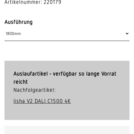
Artikelnummer: 220179
Ausführung
Auslaufartikel - verfügbar so lange Vorrat
reicht
Nachfolgeartikel:
lisha V2 DALI C1500 4K