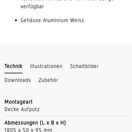
verfügbar
Gehäuse Aluminium Weiss
Technik
Illustrationen
Schaltbilder
Downloads
Zubehör
Montageart
Decke Aufputz
Abmessungen (L x B x H)
1805 x 50 x 95 mm