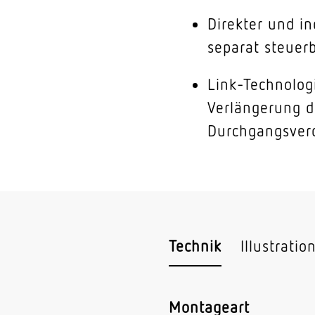
Direkter und in
separat steuer
Link-Technolog
Verlängerung d
Durchgangsver
Technik
Illustratio
Montageart