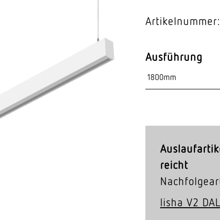
Video-Sensorik
Artikelnummer
nten
Ausführung
Auslaufartik
reicht
Nachfolgeart
lisha V2 DA