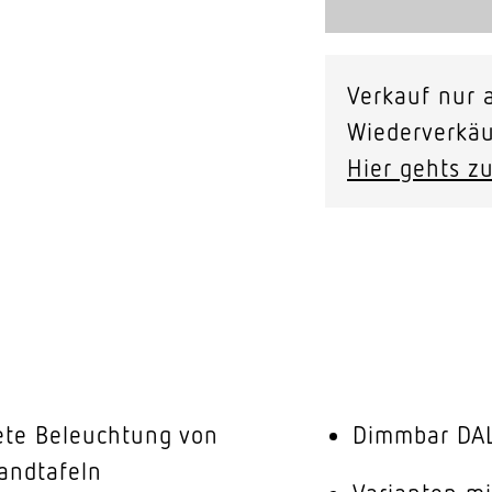
Verkauf nur a
Wiederverkäu
Hier gehts zu
tete Beleuchtung von
Dimmbar DA
ndtafeln