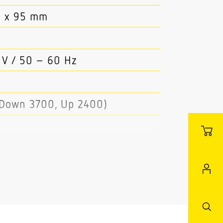
0 x 95 mm
 V / 50 – 60 Hz
(Down 3700, Up 2400)