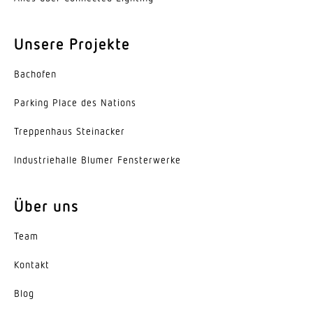
Unsere Projekte
Bachofen
Parking Place des Nations
Trep­penhaus Steinacker
Indus­trie­halle Blumer Fensterwerke
Über uns
Team
Kontakt
Blog