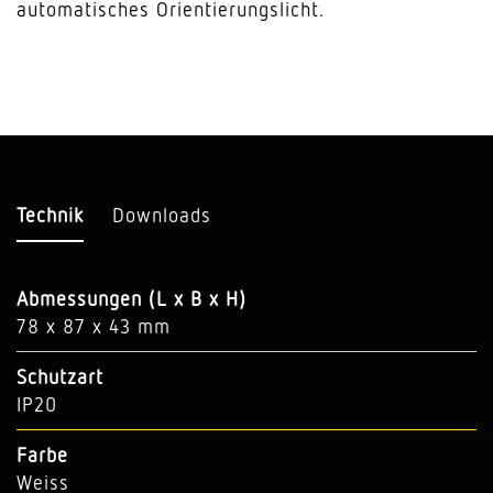
automatisches Orientierungslicht.
Technik
Downloads
Abmessungen (L x B x H)
78 x 87 x 43 mm
Schutzart
IP20
Farbe
Weiss