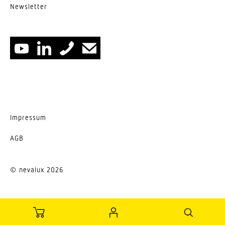
News­letter
Impressum
AGB
© nevalux 2026