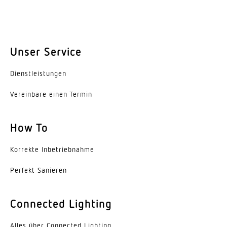
Unser Service
Dienst­leis­tungen
Vereinbare einen Termin
How To
Korrekte Inbe­trieb­nahme
Perfekt Sanieren
Connected Lighting
Alles über Connected Lighting