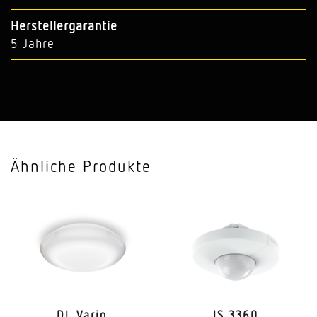
Herstellergarantie
5 Jahre
Ähnliche Produkte
DL Vario
IS 3360