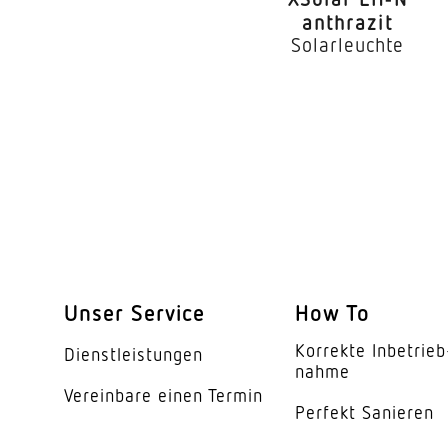
anthrazit
Solarleuchte
Unser Service
How To
Korrekte Inbe­trieb
Dienst­leis­tungen
nahme
Vereinbare einen Termin
Perfekt Sanieren