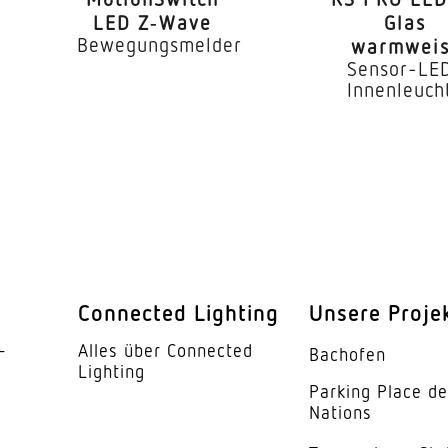
LED Z‑Wave
Glas
Bewegungsmelder
warmweis
Sensor-LE
Innenleuch
Connected Lighting
Unsere Proje
­
Alles über Connected
Bachofen
Lighting
Parking Place d
Nations