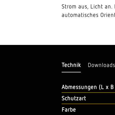
Strom aus, Licht an
automatisches Orient
Technik
Download
Abmessungen (L x B 
Schutzart
Farbe