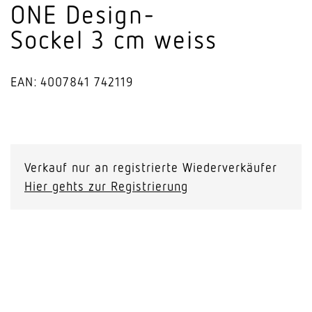
ONE Design-
Sockel 3 cm weiss
EAN: 4007841 742119
ONE
Design-
Sockel
Verkauf nur an registrierte Wiederverkäufer
3
Hier gehts zur Registrierung
cm
weiss
Menge