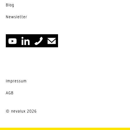
Blog
News­letter
Impressum
AGB
© nevalux 2026