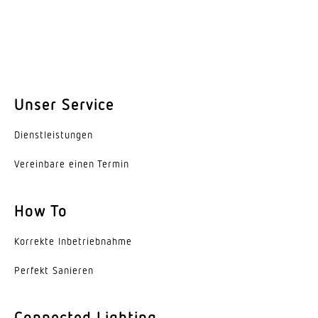
Unser Service
Dienst­leis­tungen
Vereinbare einen Termin
How To
Korrekte Inbe­trieb­nahme
Perfekt Sanieren
Connected Lighting