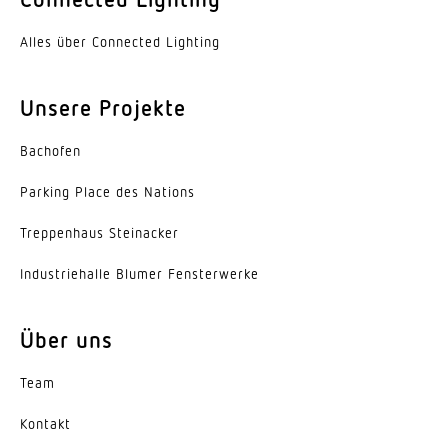
Alles über Connected Lighting
Unsere Projekte
Bachofen
Parking Place des Nations
Trep­penhaus Steinacker
Indus­trie­halle Blumer Fensterwerke
Über uns
Team
Kontakt