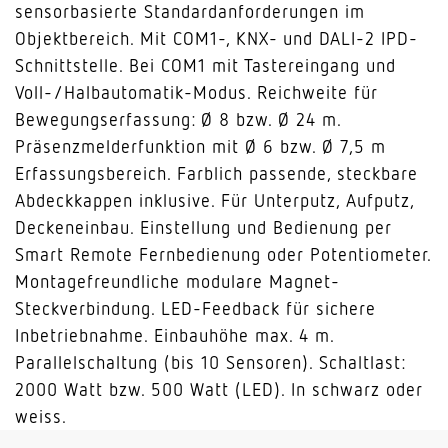
sensorbasierte Standardanforderungen im
Objektbereich. Mit COM1-, KNX- und DALI-2 IPD-
Schnittstelle. Bei COM1 mit Tastereingang und
Voll-/Halbautomatik-Modus. Reichweite für
Bewegungserfassung: Ø 8 bzw. Ø 24 m.
Präsenzmelderfunktion mit Ø 6 bzw. Ø 7,5 m
Erfassungsbereich. Farblich passende, steckbare
Abdeckkappen inklusive. Für Unterputz, Aufputz,
Deckeneinbau. Einstellung und Bedienung per
Smart Remote Fernbedienung oder Potentiometer.
Montagefreundliche modulare Magnet-
Steckverbindung. LED-Feedback für sichere
Inbetriebnahme. Einbauhöhe max. 4 m.
Parallelschaltung (bis 10 Sensoren). Schaltlast:
2000 Watt bzw. 500 Watt (LED). In schwarz oder
weiss.