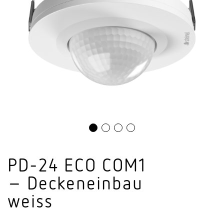
PD-24 ECO COM1
– Decken­einbau
weiss