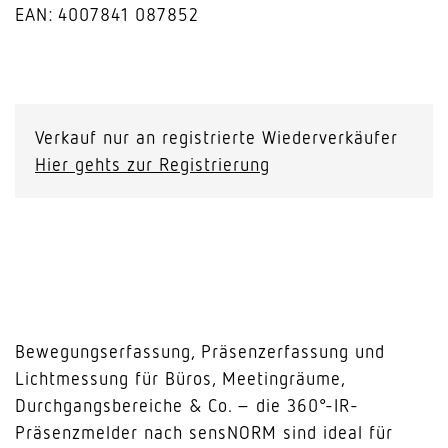
EAN: 4007841 087852
PD-
24
ECO
Verkauf nur an registrierte Wiederverkäufer
COM1
Hier gehts zur Registrierung
-
Deckeneinbau
weiss
Menge
Bewegungserfassung, Präsenzerfassung und
Lichtmessung für Büros, Meetingräume,
Durchgangsbereiche & Co. – die 360°-IR-
Präsenzmelder nach sensNORM sind ideal für