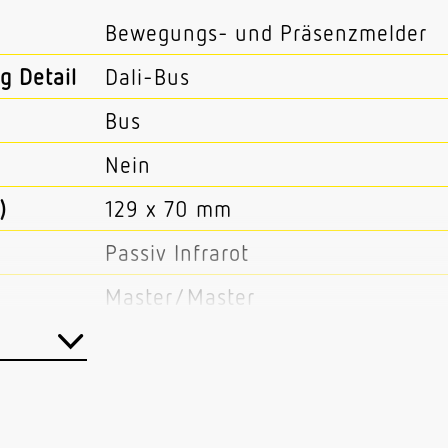
Bewegungs- und Präsenzmelder
g Detail
Dali-Bus
Bus
Nein
)
129 x 70 mm
Passiv Infrarot
Master/Master
Kabel
Innenbereich
Einzelbüro Funktionsraum / Nebe