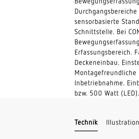
Bewegungserfassung,
Durchgangsbereiche 
sensorbasierte Stan
Schnittstelle. Bei C
Bewegungserfassung:
Erfassungsbereich. F
Deckeneinbau. Einst
Montagefreundliche 
Inbetriebnahme. Einb
bzw. 500 Watt (LED).
Technik
Illustratio