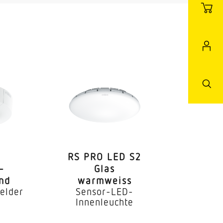
RS PRO LED S2
–
Glas
und
warmweiss
elder
Sensor-LED-
Innenleuchte