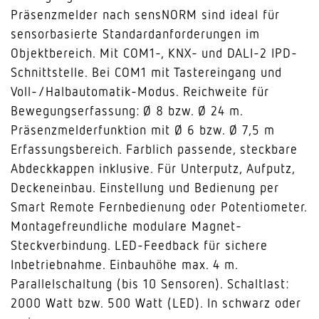
Präsenzmelder nach sensNORM sind ideal für
sensorbasierte Standardanforderungen im
Objektbereich. Mit COM1-, KNX- und DALI-2 IPD-
Schnittstelle. Bei COM1 mit Tastereingang und
Voll-/Halbautomatik-Modus. Reichweite für
Bewegungserfassung: Ø 8 bzw. Ø 24 m.
Präsenzmelderfunktion mit Ø 6 bzw. Ø 7,5 m
Erfassungsbereich. Farblich passende, steckbare
Abdeckkappen inklusive. Für Unterputz, Aufputz,
Deckeneinbau. Einstellung und Bedienung per
Smart Remote Fernbedienung oder Potentiometer.
Montagefreundliche modulare Magnet-
Steckverbindung. LED-Feedback für sichere
Inbetriebnahme. Einbauhöhe max. 4 m.
Parallelschaltung (bis 10 Sensoren). Schaltlast:
2000 Watt bzw. 500 Watt (LED). In schwarz oder