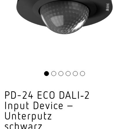
PD-24 ECO DALI‑2
Input Device –
Unterputz
schwarz