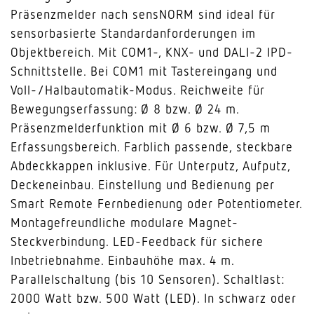
Präsenzmelder nach sensNORM sind ideal für
sensorbasierte Standardanforderungen im
Objektbereich. Mit COM1-, KNX- und DALI-2 IPD-
Schnittstelle. Bei COM1 mit Tastereingang und
Voll-/Halbautomatik-Modus. Reichweite für
Bewegungserfassung: Ø 8 bzw. Ø 24 m.
Präsenzmelderfunktion mit Ø 6 bzw. Ø 7,5 m
Erfassungsbereich. Farblich passende, steckbare
Abdeckkappen inklusive. Für Unterputz, Aufputz,
Deckeneinbau. Einstellung und Bedienung per
Smart Remote Fernbedienung oder Potentiometer.
Montagefreundliche modulare Magnet-
Steckverbindung. LED-Feedback für sichere
Inbetriebnahme. Einbauhöhe max. 4 m.
Parallelschaltung (bis 10 Sensoren). Schaltlast:
2000 Watt bzw. 500 Watt (LED). In schwarz oder