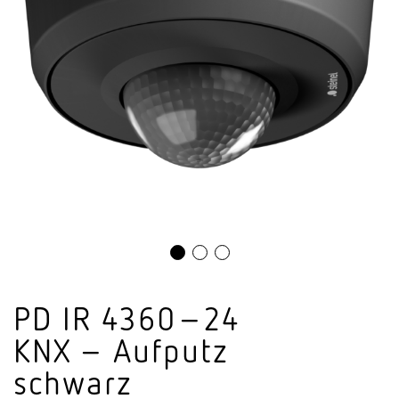
PD IR 4360–24
KNX – Aufputz
schwarz