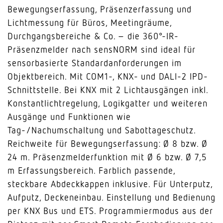
Bewegungserfassung, Präsenzerfassung und
Lichtmessung für Büros, Meetingräume,
Durchgangsbereiche & Co. – die 360°-IR-
Präsenzmelder nach sensNORM sind ideal für
sensorbasierte Standardanforderungen im
Objektbereich. Mit COM1-, KNX- und DALI-2 IPD-
Schnittstelle. Bei KNX mit 2 Lichtausgängen inkl.
Konstantlichtregelung, Logikgatter und weiteren
Ausgänge und Funktionen wie
Tag-/Nachumschaltung und Sabottageschutz.
Reichweite für Bewegungserfassung: Ø 8 bzw. Ø
24 m. Präsenzmelderfunktion mit Ø 6 bzw. Ø 7,5
m Erfassungsbereich. Farblich passende,
steckbare Abdeckkappen inklusive. Für Unterputz,
Aufputz, Deckeneinbau. Einstellung und Bedienung
per KNX Bus und ETS. Programmiermodus aus der