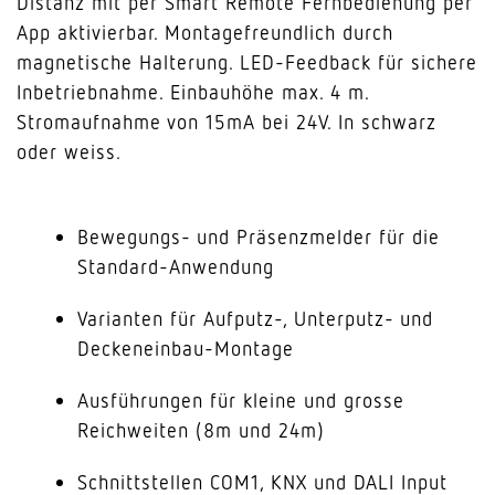
Distanz mit per Smart Remote Fernbedienung per
App aktivierbar. Montagefreundlich durch
magnetische Halterung. LED-Feedback für sichere
Inbetriebnahme. Einbauhöhe max. 4 m.
Stromaufnahme von 15mA bei 24V. In schwarz
oder weiss.
Bewegungs- und Präsenzmelder für die
Standard-Anwendung
Varianten für Aufputz-, Unterputz- und
Deckeneinbau-Montage
Ausführungen für kleine und grosse
Reichweiten (8m und 24m)
Schnittstellen COM1, KNX und DALI Input