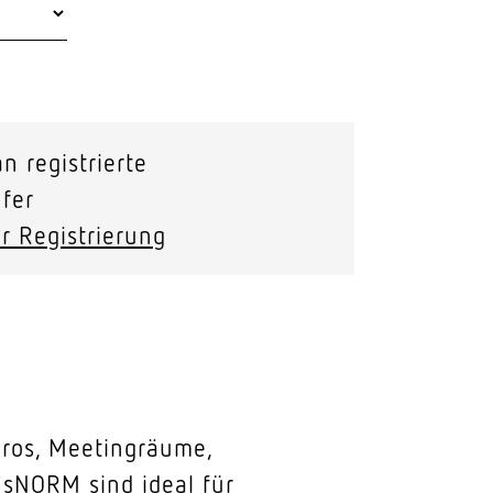
n registrierte
fer
r Registrierung
ros, Meetingräume,
sNORM sind ideal für