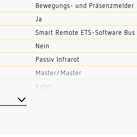
Bewegungs- und Präsenzmelder
Ja
Smart Remote ETS-Software Bus
Nein
Passiv Infrarot
Master/Master
Kabel
Innenbereich
Einzelbüro Funktionsraum / Neb
Decke