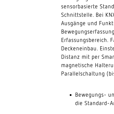
sensorbasierte Stan
Schnittstelle. Bei K
Ausgänge und Funkti
Bewegungserfassung:
Erfassungsbereich. F
Deckeneinbau. Einst
Distanz mit per Sma
magnetische Halteru
Parallelschaltung (b
Bewegungs- un
die Standard-