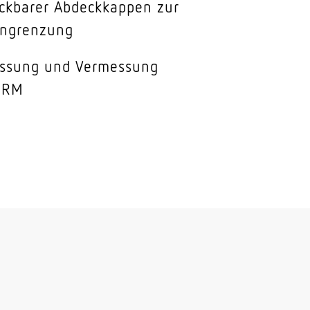
eckbarer Abdeckkappen zur
ingrenzung
assung und Vermessung
ORM