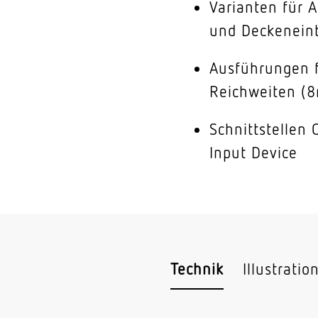
Varianten für 
und Deckenei
Ausführungen f
Reichweiten (
Schnittstellen
Input Device
Technik
Illustratio