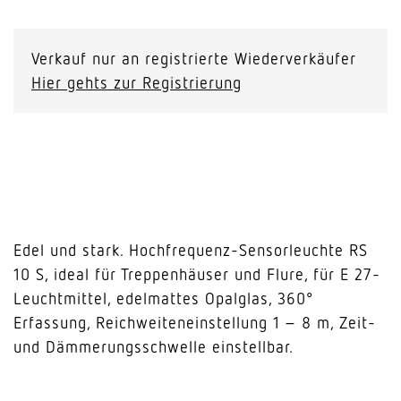
RS
10
S
Verkauf nur an registrierte Wiederverkäufer
Menge
Hier gehts zur Registrierung
Edel und stark. Hochfrequenz-Sensorleuchte RS
10 S, ideal für Treppenhäuser und Flure, für E 27-
Leuchtmittel, edelmattes Opalglas, 360°
Erfassung, Reichweiteneinstellung 1 – 8 m, Zeit-
und Dämmerungsschwelle einstellbar.