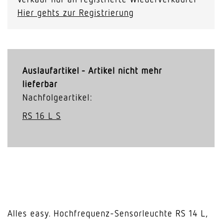
Hier gehts zur Registrierung
Auslaufartikel - Artikel nicht mehr
lieferbar
Nachfolgeartikel:
RS 16 L S
Alles easy. Hochfrequenz-Sensorleuchte RS 14 L,