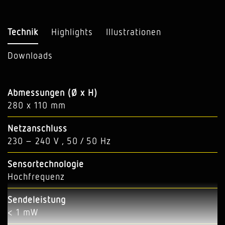
Technik
Highlights
Illustrationen
Downloads
Abmessungen (Ø x H)
280 x 110 mm
Netzanschluss
230 – 240 V , 50 / 50 Hz
Sensortechnologie
Hochfrequenz
Sendeleistung
< 1 mW