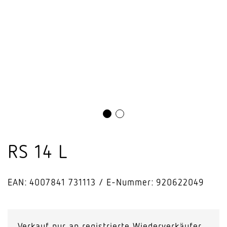
RS 14 L
EAN: 4007841 731113
E-Nummer: 920622049
Verkauf nur an registrierte Wiederverkäufer