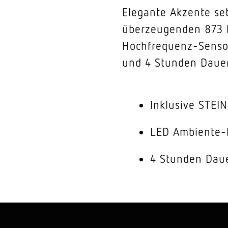
Elegante Akzente se
überzeugenden 873 lm
Hochfrequenz-Sensor
und 4 Stunden Dauerl
Inklusive STEI
LED Ambiente-
4 Stunden Dauer