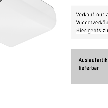
Video-Sensorik
Verkauf nur a
nten
Wiederverkäu
Hier gehts zu
Auslaufartik
lieferbar