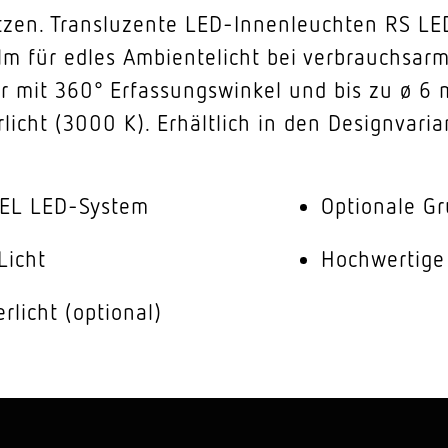
tzen. Transluzente LED-Innenleuchten RS LE
 für edles Ambientelicht bei verbrauchsarme
 mit 360° Erfassungswinkel und bis zu ø 6 m
icht (3000 K). Erhältlich in den Designvaria
NEL LED-System
Optionale Gr
Licht
Hochwertige
licht (optional)