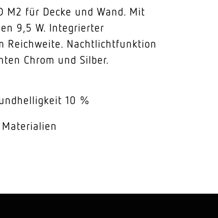
D M2 für Decke und Wand. Mit
n 9,5 W. Integrierter
 Reichweite. Nachtlichtfunktion
nten Chrom und Silber.
undhelligkeit 10 %
 Materialien