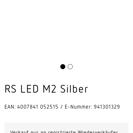
RS LED M2 Silber
EAN: 4007841 052515
E-Nummer: 941301329
Verkauf nur an registrierte Wiederverkäufer