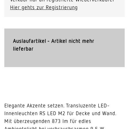
Hier gehts zur Registrierung
Auslaufartikel - Artikel nicht mehr
lieferbar
Elegante Akzente setzen. Transluzente LED-
Innenleuchten RS LED M2 für Decke und Wand.
Mit überzeugenden 873 lm für edles
Ambientelicht bei verbrauchsarmen 9,5 W.