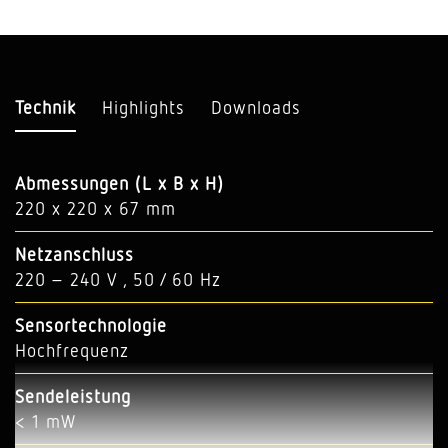
Technik
Highlights
Downloads
Abmessungen (L x B x H)
220 x 220 x 67 mm
Netzanschluss
220 – 240 V , 50 / 60 Hz
Sensortechnologie
Hochfrequenz
Sendeleistung
< 1 mW