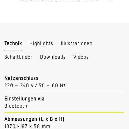
Technik
Highlights
Illustrationen
Schaltbilder
Downloads
Videos
Netzanschluss
220 – 240 V / 50 – 60 Hz
Einstellungen via
Bluetooth
Abmessungen (L x B x H)
1370 x 87 x 58 mm