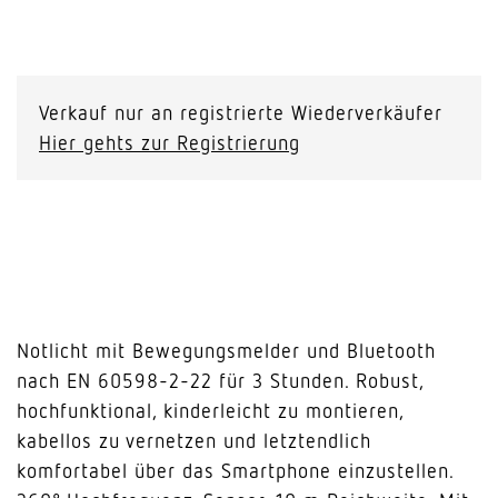
RS
PRO
5100
Verkauf nur an registrierte Wiederverkäufer
SC
Hier gehts zur Registrierung
EM
Notlicht
Menge
Notlicht mit Bewegungsmelder und Bluetooth
nach EN 60598-2-22 für 3 Stunden. Robust,
hochfunktional, kinderleicht zu montieren,
kabellos zu vernetzen und letztendlich
komfortabel über das Smartphone einzustellen.