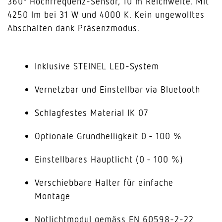
360° Hochfrequenz-Sensor, 10 m Reichweite. Mit
4250 lm bei 31 W und 4000 K. Kein ungewolltes
Abschalten dank Präsenzmodus.
Inklusive STEINEL LED-System
Vernetzbar und Einstellbar via Bluetooth
Schlagfestes Material IK 07
Optionale Grundhelligkeit 0 - 100 %
Einstellbares Hauptlicht (0 - 100 %)
Verschiebbare Halter für einfache
Montage
Notlichtmodul gemäss EN 60598-2-22