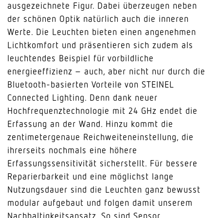
ausgezeichnete Figur. Dabei überzeugen neben
der schönen Optik natürlich auch die inneren
Werte. Die Leuchten bieten einen angenehmen
Lichtkomfort und präsentieren sich zudem als
leuchtendes Beispiel für vorbildliche
energieeffizienz – auch, aber nicht nur durch die
Bluetooth-basierten Vorteile von STEINEL
Connected Lighting. Denn dank neuer
Hochfrequenztechnologie mit 24 GHz endet die
Erfassung an der Wand. Hinzu kommt die
zentimetergenaue Reichweiteneinstellung, die
ihrerseits nochmals eine höhere
Erfassungssensitivität sicherstellt. Für bessere
Reparierbarkeit und eine möglichst lange
Nutzungsdauer sind die Leuchten ganz bewusst
modular aufgebaut und folgen damit unserem
Nachhaltigkeitsansatz. So sind Sensor,