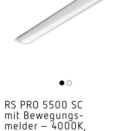
RS PRO 5500 SC
mit Bewe­gungs­
melder – 4000K,