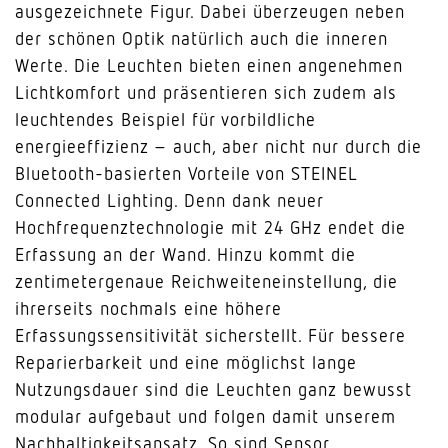
ausgezeichnete Figur. Dabei überzeugen neben
der schönen Optik natürlich auch die inneren
Werte. Die Leuchten bieten einen angenehmen
Lichtkomfort und präsentieren sich zudem als
leuchtendes Beispiel für vorbildliche
energieeffizienz – auch, aber nicht nur durch die
Bluetooth-basierten Vorteile von STEINEL
Connected Lighting. Denn dank neuer
Hochfrequenztechnologie mit 24 GHz endet die
Erfassung an der Wand. Hinzu kommt die
zentimetergenaue Reichweiteneinstellung, die
ihrerseits nochmals eine höhere
Erfassungssensitivität sicherstellt. Für bessere
Reparierbarkeit und eine möglichst lange
Nutzungsdauer sind die Leuchten ganz bewusst
modular aufgebaut und folgen damit unserem
Nachhaltigkeitsansatz. So sind Sensor,