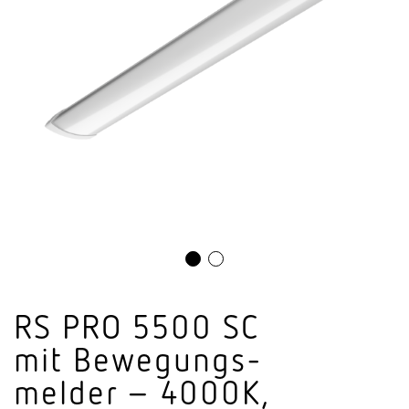
RS PRO 5500 SC
mit Bewe­gungs­
melder – 4000K,