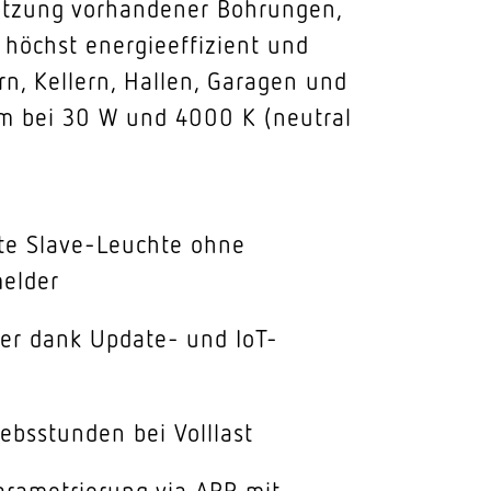
Nutzung vorhandener Bohrungen,
 höchst energieeffizient und
rn, Kellern, Hallen, Garagen und
m bei 30 W und 4000 K (neutral
te Slave-Leuchte ohne
elder
er dank Update- und IoT-
ebsstunden bei Volllast
arametrierung via APP mit