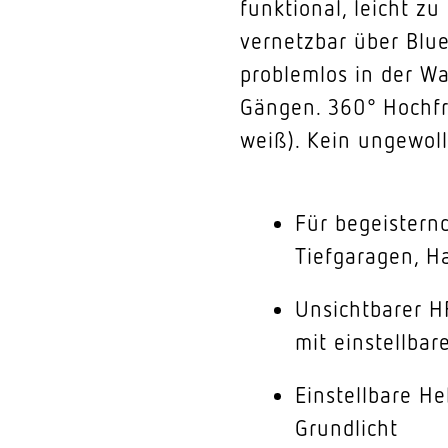
funktional, leicht 
vernetzbar über Blu
problemlos in der Wa
Gängen. 360° Hochfr
weiß). Kein ungewol
Für begeistern
Tiefgaragen, Ha
Unsichtbarer 
mit einstellba
Einstellbare He
Grundlicht