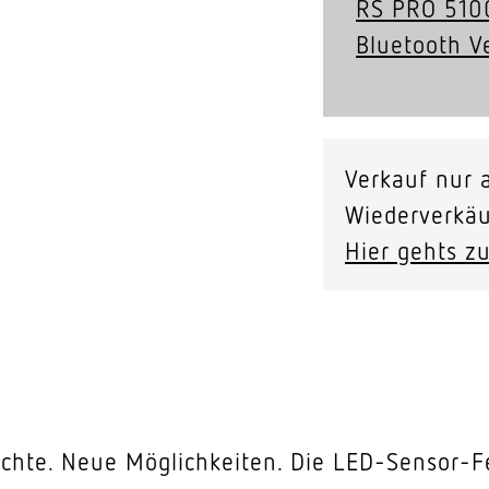
RS PRO 5100
Blue­tooth V
Verkauf nur a
Wiederverkäu
Hier gehts zu
hte. Neue Möglichkeiten. Die LED-Sensor-Fe