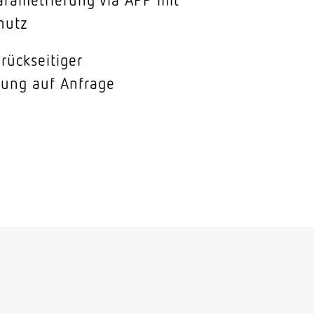
hutz
 rückseitiger
rung auf Anfrage