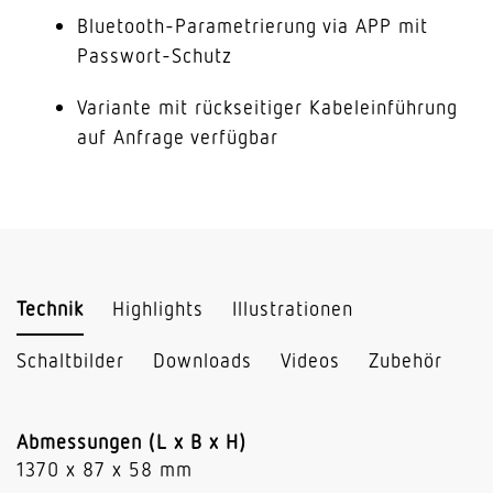
Bluetooth-Parametrierung via APP mit
Passwort-Schutz
Variante mit rückseitiger Kabeleinführung
auf Anfrage verfügbar
Technik
Highlights
Illustrationen
Schaltbilder
Downloads
Videos
Zubehör
Abmessungen (L x B x H)
1370 x 87 x 58 mm