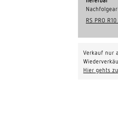
lieferbar
Nachfolgeart
RS PRO R10 
Verkauf nur a
Wiederverkäu
Hier gehts zu