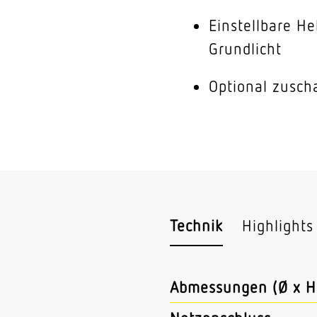
Einstellbare He
Grundlicht
Optional zuscha
Technik
Highlights
Abmessungen (Ø x H