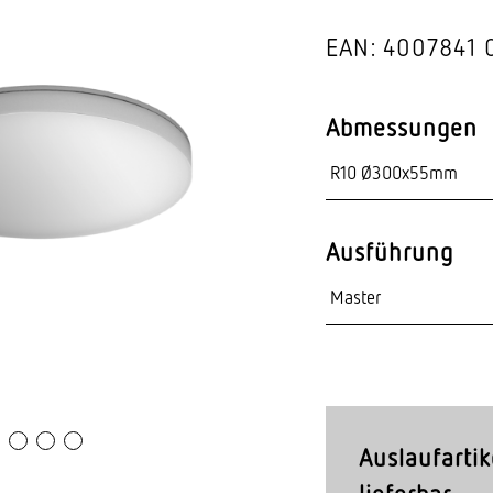
Video-Sensorik
EAN: 4007841 
nten
Abmessungen
Ausführung
Auslaufartik