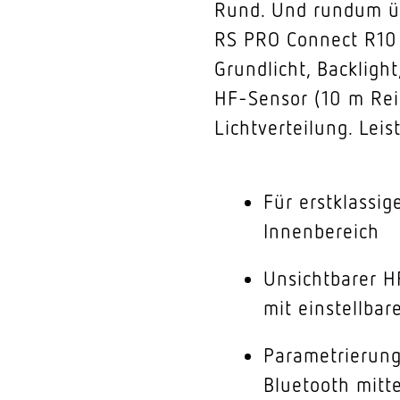
Rund. Und rundum üb
RS PRO Connect R10 w
Grundlicht, Backligh
HF-Sensor (10 m Rei
Lichtverteilung. Lei
Für erstklassig
Innenbereich
Unsichtbarer 
mit einstellba
Parametrierung
Bluetooth mitt