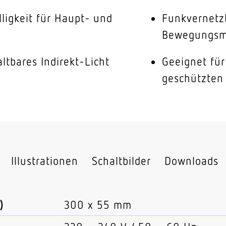
lligkeit für Haupt- und
Funkvernetz
Bewegungsme
ltbares Indirekt-Licht
Geeignet fü
geschützten
Illustrationen
Schaltbilder
Downloads
)
300 x 55 mm