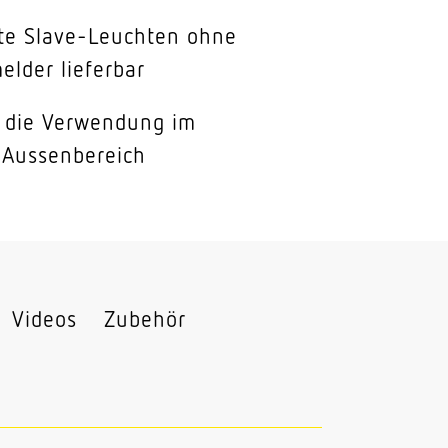
te Slave-Leuchten ohne
lder lieferbar
r die Verwendung im
 Aussenbereich
Videos
Zubehör