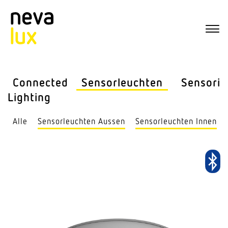
Connected
Sensor­leuchten
Sensorik
Lighting
Alle
Sensor­leuchten Aussen
Sensor­leuchten Innen