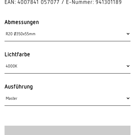
EAN: 4007841 057077
E-Nummer: 941301189
Abmessungen
Lichtfarbe
Ausführung