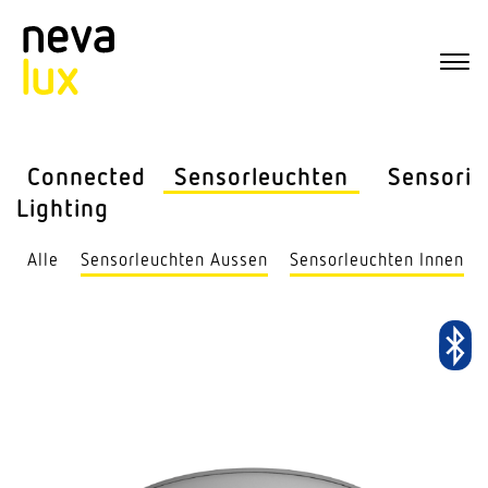
Connected
Sensor­leuchten
Sensorik
Lighting
Alle
Sensor­leuchten Aussen
Sensor­leuchten Innen