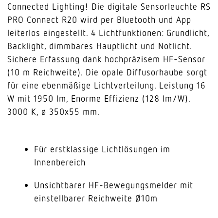
Connected Lighting! Die digitale Sensorleuchte RS
PRO Connect R20 wird per Bluetooth und App
leiterlos eingestellt. 4 Lichtfunktionen: Grundlicht,
Backlight, dimmbares Hauptlicht und Notlicht.
Sichere Erfassung dank hochpräzisem HF-Sensor
(10 m Reichweite). Die opale Diffusorhaube sorgt
für eine ebenmäßige Lichtverteilung. Leistung 16
W mit 1950 lm, Enorme Effizienz (128 lm/W).
3000 K, ø 350x55 mm.
Für erstklassige Lichtlösungen im
Innenbereich
Unsichtbarer HF-Bewegungsmelder mit
einstellbarer Reichweite Ø10m