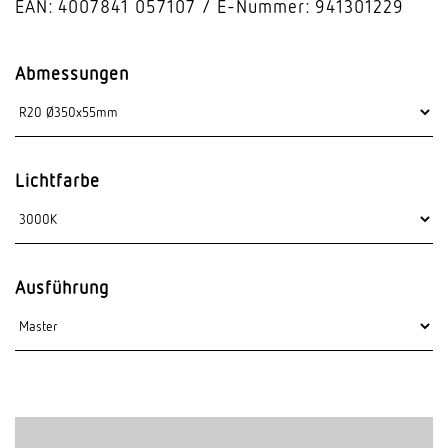
EAN: 4007841 057107
E-Nummer: 941301229
Abmessungen
Lichtfarbe
Ausführung