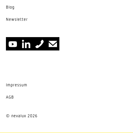
Blog
News­letter
Impressum
AGB
© nevalux 2026