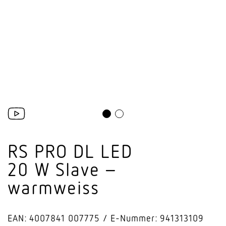
RS PRO DL LED
20 W Slave –
warmweiss
EAN: 4007841 007775
E-Nummer: 941313109