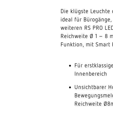
Die klügste Leuchte
ideal für Bürogänge,
weiteren RS PRO LED
Reichweite Ø 1 – 8 m
Funktion, mit Smart 
Für erstklassig
Innenbereich
Unsichtbarer H
Bewegungsmelde
Reichweite Ø8