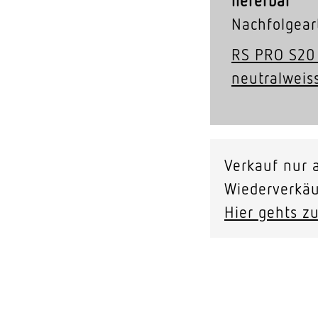
lieferbar
Nachfolgeart
RS PRO S20 
neutralweis
Verkauf nur a
Wiederverkäu
Hier gehts zu