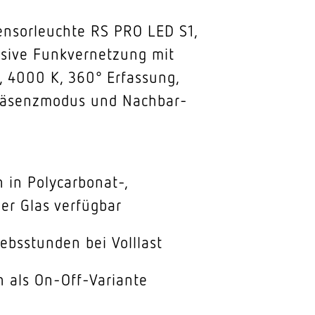
ensorleuchte RS PRO LED S1,
lusive Funkvernetzung mit
, 4000 K, 360° Erfassung,
 Präsenzmodus und Nachbar-
 in Polycarbonat-,
der Glas verfügbar
ebsstunden bei Volllast
 als On-Off-Variante