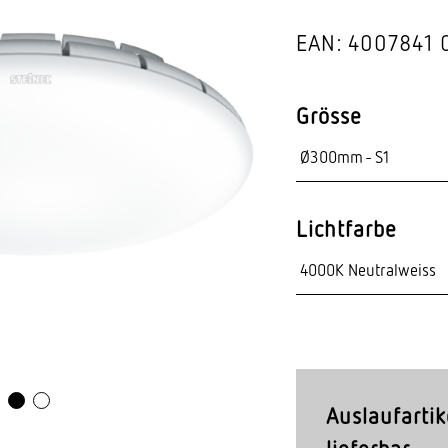
Video-Sensorik
EAN: 4007841 
nten
Grösse
Lichtfarbe
Auslaufartik