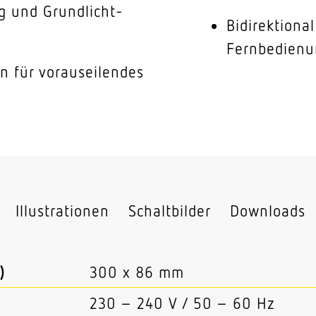
g und Grundlicht-
Bidirektiona
Fernbedienu
n für vorauseilendes
Illustrationen
Schaltbilder
Downloads
)
300 x 86 mm
230 – 240 V / 50 – 60 Hz