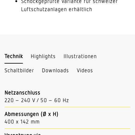
Schockgeprüfte Variante für schweizer
Luftschutzanlagen erhältlich
Technik
Highlights
Illustrationen
Schaltbilder
Downloads
Videos
Netzanschluss
220 – 240 V / 50 – 60 Hz
Abmessungen (Ø x H)
400 x 142 mm