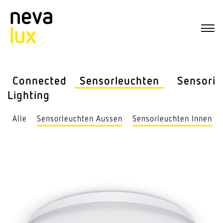
Connected
Sensor­leuchten
Sensorik
Lighting
Alle
Sensor­leuchten Aussen
Sensor­leuchten Innen