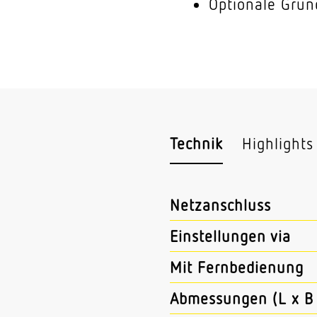
Optionale Grun
Technik
Highlights
Netzanschluss
Einstellungen via
Mit Fernbedienung
Abmessungen (L x B 