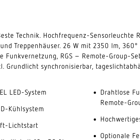
 Beste Technik. Hochfrequenz-Sensorleuchte R
und Treppenhäuser. 26 W mit 2350 lm, 360° 
erte Funkvernetzung, RGS – Remote-Group-Set
. Grundlicht synchronisierbar, tageslichtab
NEL LED-System
Drahtlose F
Remote-Grou
LED-Kühlsystem
Hochwertige
ft-Lichtstart
Optionale F