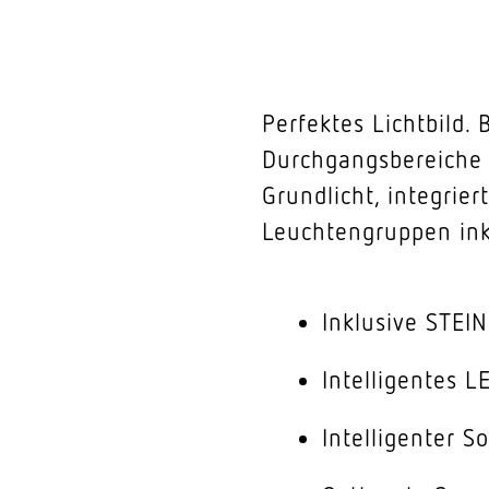
Perfektes Lichtbild.
Durchgangsbereiche 
Grundlicht, integri
Leuchtengruppen inkl
Inklusive STEI
Intelligentes 
Intelligenter So