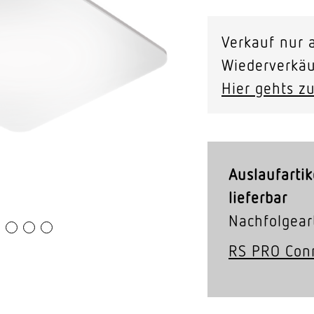
Video-Sensorik
Verkauf nur a
nten
Wiederverkäu
Hier gehts zu
Auslaufartik
lieferbar
Nachfolgeart
RS PRO Con