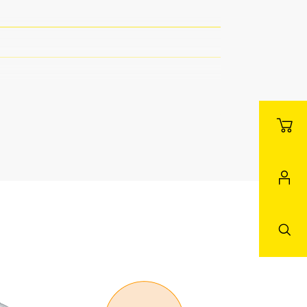
sraum / Nebenraum Teeküche
ussenbereich Innenbereich