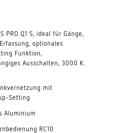
S PRO Q1 S, ideal für Gänge,
Erfassung, optionales
ting Funktion,
hängiges Ausschalten, 3000 K.
unkvernetzung mit
p-Setting
s Aluminium
ernbedienung RC10