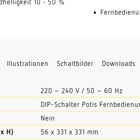
dhelligkeit 10 - 50 %
Fernbedienu
Illustrationen
Schaltbilder
Downloads
220 – 240 V / 50 – 60 Hz
DIP-Schalter Potis Fernbedien
Nein
x H)
56 x 331 x 331 mm