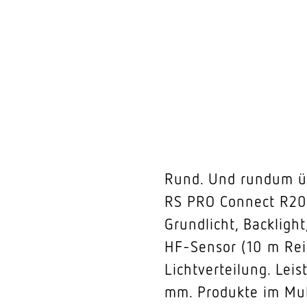
Rund. Und rundum üb
RS PRO Connect R20 w
Grundlicht, Backligh
HF-Sensor (10 m Rei
Lichtverteilung. Lei
mm. Produkte im Mu