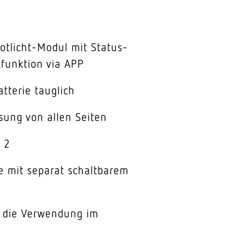
otlicht-Modul mit Status-
funktion via APP
atterie tauglich
sung von allen Seiten
 2
e mit separat schaltbarem
r die Verwendung im