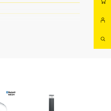
sraum / Nebenraum Teeküche