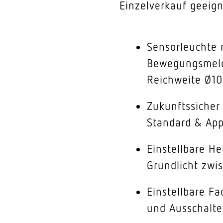
Einzelverkauf geeign
Sensorleuchte 
Bewegungsmelde
Reichweite Ø
Zukunftssicher
Standard & Ap
Einstellbare He
Grundlicht zwi
Einstellbare F
und Ausschalt