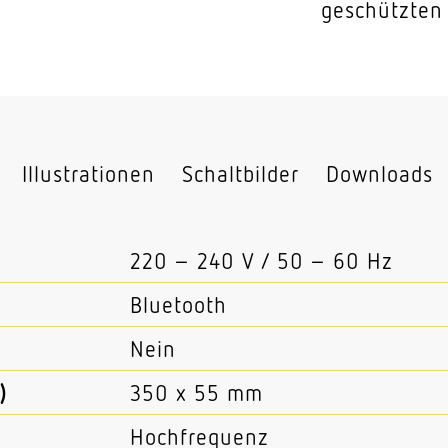
geschützten
Illustrationen
Schaltbilder
Downloads
220 – 240 V / 50 – 60 Hz
Bluetooth
Nein
)
350 x 55 mm
Hochfrequenz