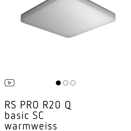
RS PRO R20 Q
basic SC
warmweiss