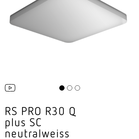
RS PRO R30 Q
plus SC
neutralweiss