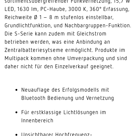
sortimentsübergreifender Funkvernetzung, 15,7 W
LED, 1630 lm, PC-Haube, 3000 K, 360° Erfassung,
Reichweite Ø 1 – 8 m stufenlos einstellbar,
Grundlichtfunktion, und Nachbargruppen-Funktion.
Die S-Serie kann zudem mit Gleichstrom
betrieben werden, was eine Anbindung an
Zentralbatteriesytseme ermöglicht. Produkte im
Multipack kommen ohne Umverpackung und sind
daher nicht für den Einzelverkauf geeignet.
Neuauflage des Erfolgsmodells mit
Bluetooth Bedienung und Vernetzung
Für erstklassige Lichtlösungen im
Innenbereich
Unsichtbarer Hochfrequenz-