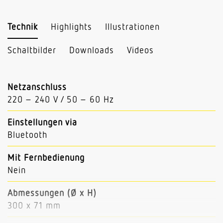
Technik
Highlights
Illustrationen
Schaltbilder
Downloads
Videos
Netzanschluss
220 – 240 V / 50 – 60 Hz
Einstellungen via
Bluetooth
Mit Fernbedienung
Nein
Abmessungen (Ø x H)
300 x 71 mm