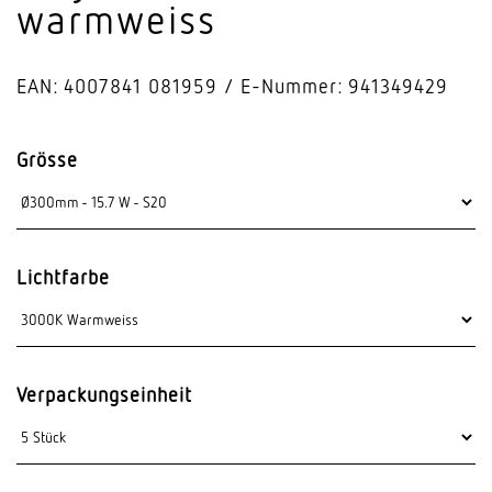
warmweiss
EAN: 4007841 081959
E-Nummer: 941349429
Grösse
Lichtfarbe
Verpackungseinheit