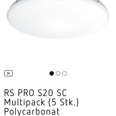
RS PRO S20 SC
Multipack (5 Stk.)
Poly­car­bonat