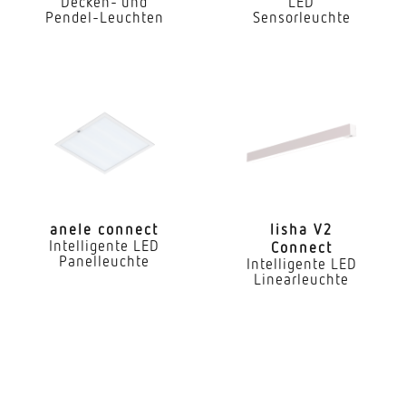
Decken- und
LED
Innenbereich
Pendel-Leuchten
Sensorleuchte
Anwendung, Raum
Flur / Gang Funktionsraum / Nebenraum Teeküche
Umkleide WC / Waschraum Treppenhaus
Außenbereich Innenbereich
Montageort
Wand Decke
Montageart
anele connect
lisha V2
Intelligente LED
Connect
Aufputz
Panelleuchte
Intelligente LED
Linearleuchte
Montagehöhe
2,00 – 4,00 m
optimale Montagehöhe
2,8 m