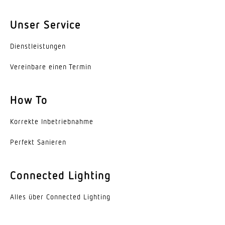
2,8 m
Unser Service
Montagehöhe max
4,00 m
Dienst­leis­tungen
Leistung
Vereinbare einen Termin
25,8 W
Eigenverbrauch
How To
0,39 W
Korrekte Inbe­trieb­nahme
gemessener Lichtstrom (360°)
Perfekt Sanieren
2747 lm
Farbtemperatur
Connected Lighting
4000 K
Alles über Connected Lighting
Farbabweichung LED
SDCM3