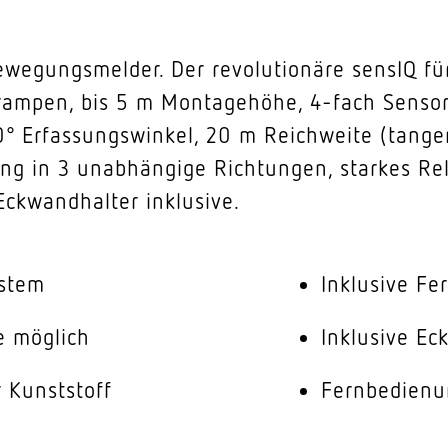
ewegungsmelder. Der revolutionäre sensIQ für
ampen, bis 5 m Montagehöhe, 4-fach Sensor
 Erfassungswinkel, 20 m Reichweite (tange
ng in 3 unabhängige Richtungen, starkes Rela
ckwandhalter inklusive.
ystem
Inklusive F
 möglich
Inklusive Ec
 Kunststoff
Fernbedienu