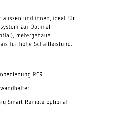
 aussen und innen, ideal für
system zur Optimal-
ntial), metergenaue
is für hohe Schaltleistung.
ernbedienung RC9
kwandhalter
ng Smart Remote optional