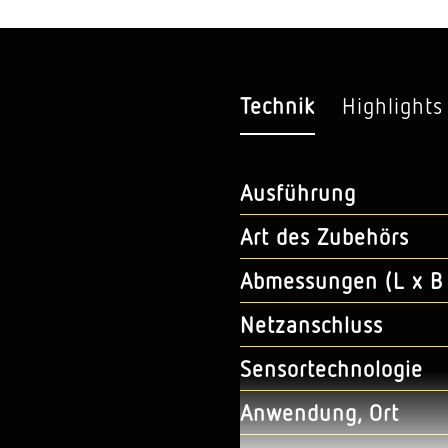
Technik
Highlights
Ausführung
Art des Zubehörs
Abmessungen (L x B 
Netzanschluss
Sensortechnologie
Anwendung, Ort