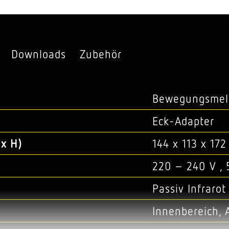
Downloads
Zubehör
Bewegungsmel
Eck-Adapter
x H)
144 x 113 x 17
220 – 240 V , 
Passiv Infrarot
Innenbereich, 