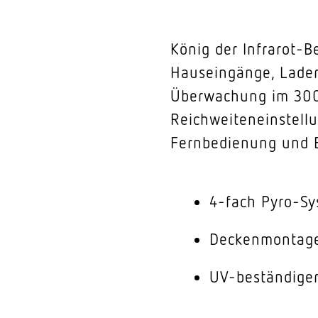
König der Infrarot-B
Hauseingänge, Lader
Überwachung im 300°
Reichweiteneinstellu
Fernbedienung und E
4-fach Pyro-S
Deckenmontage
UV-beständiger