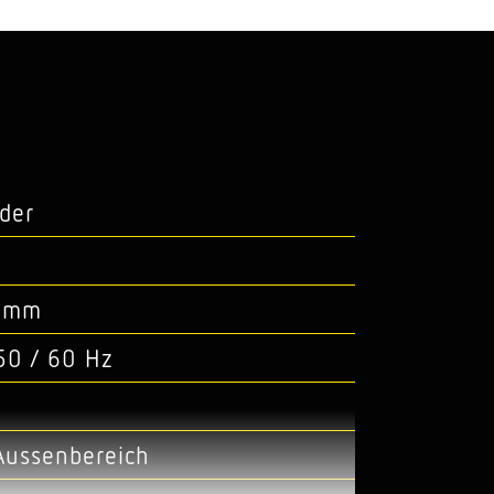
der
2 mm
50 / 60 Hz
Aussenbereich