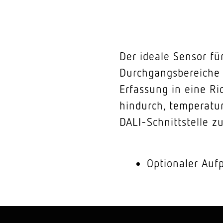
Der ideale Sensor fü
Durchgangsbereiche
Erfassung in eine Ri
hindurch, temperatur
DALI-Schnittstelle z
Optionaler Auf