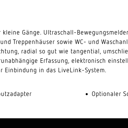
r kleine Gänge. Ultraschall-Bewegungsmelder 
 und Treppenhäuser sowie WC- und Waschan
chtung, radial so gut wie tangential, umschlie
unabhängige Erfassung, elektronisch einstell
ur Einbindung in das LiveLink-System.
putzadapter
Optionaler S